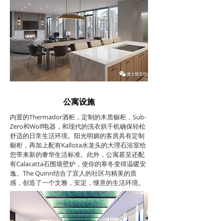
公寓设施
内置的Thermador酒柜，定制的木质橱柜，Sub-
Zero和Wolf电器，和现代的洗衣烘干机确保轻松
舒适的日常生活环境。阳光明媚的客房具有定制
橱柜，再加上配有Kallista水龙头的大理石浴室给
您带来新的奢华生活标准。此外，公寓甚至还配
有Calacatta石围墙壁炉，使你的寒冬变得温暖安
逸。The Quinn结合了宜人的社区与精美的质
感，创造了一个文雅，安定，惬意的生活环境。