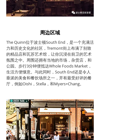
周边区域
The Quinn位于波士顿South End，是一个充满活
力和历史文化的社区，Tremont街上布满了别致
的精品店和瓦苏艺术馆，让你沉浸在前卫的艺术
氛围之中。周围还拥有当地的市场，杂货店，和
公园。步行3分钟便抵达Whole Foods Market，
生活方便惬意。与此同时，South End还是令人
垂涎的美食和餐饮场所之一，开有最受好评的餐
厅，例如Oishi，Stella，和Myers+Chang。