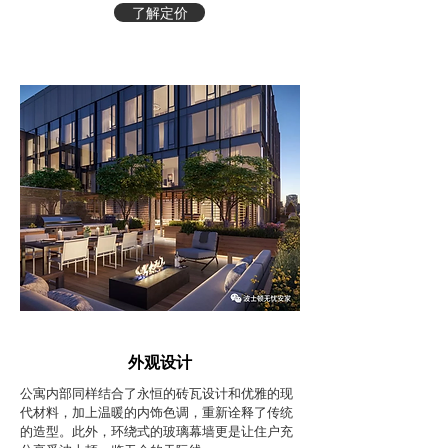
了解定价
外观设计
公寓内部同样结合了永恒的砖瓦设计和优雅的现
代材料，加上温暖的内饰色调，重新诠释了传统
的造型。此外，环绕式的玻璃幕墙更是让住户充