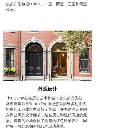
供的户型包括Studio，一室，两室，三室和四室
公寓。
外观设计
The Quinn处在历史艺术和城市文化的交叉处，
著名建筑师从South End历史悠久的维多利亚式
排屋和工业建筑中汲取了灵感，并将这些元素融
入到公寓的设计细节，结合历史和现代两边的元
素。建筑的外墙保留了古老的红色砖梁设计，同
时每一层公寓拥有现代的玻璃幕墙。