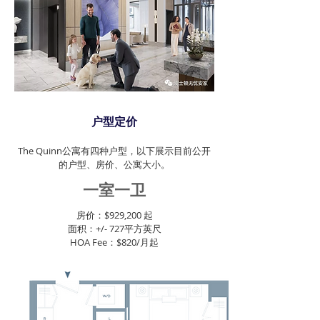
户型定价
The Quinn公寓有四种户型，以下展示目前公开
的户型、房价、公寓大小。
一室一卫
房价：$929,200 起
面积：+/- 727平方英尺
HOA Fee：$820/月起