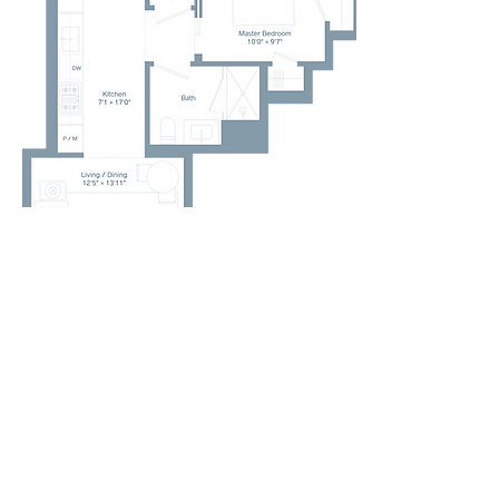
两室两卫
房价：$1,896,500 起
面积：+/- 1,197平方英尺
HOA Fee：$1,687/月起