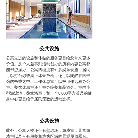
公共设施
公寓先进的设施和体贴的服务更是给您带来更多
价值。从个人差事到活动创办的所有内容公寓都
能帮您操办。公寓四楼拥有许多娱乐设施，居民
可以打台球或桌上冰壶放松，还可以陶醉在图书
馆的书香之中。工作休息室可以被用作远程办公
室。餐饮休息室还可举办晚餐和品酒会。室内小
型游泳池，桑拿浴室，和一个8,000平方英尺的健
身中心更是给予居民无数的运动选择。
公共设施
此外，公寓大楼还带有壁球场，游戏室，儿童游
戏室以及带有用餐和烧烤区域的景观屋顶露台。