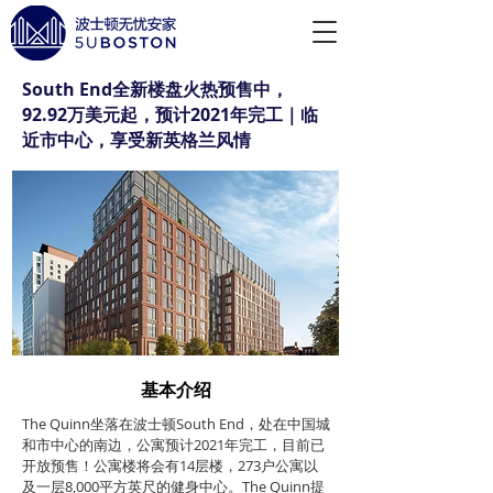
South End全新楼盘火热预售中，
92.92万美元起，预计2021年完工｜临
近市中心，享受新英格兰风情
基本介绍
The Quinn坐落在波士顿South End，处在中国城
和市中心的南边，公寓预计2021年完工，目前已
开放预售！公寓楼将会有14层楼，273户公寓以
及一层8,000平方英尺的健身中心。The Quinn提