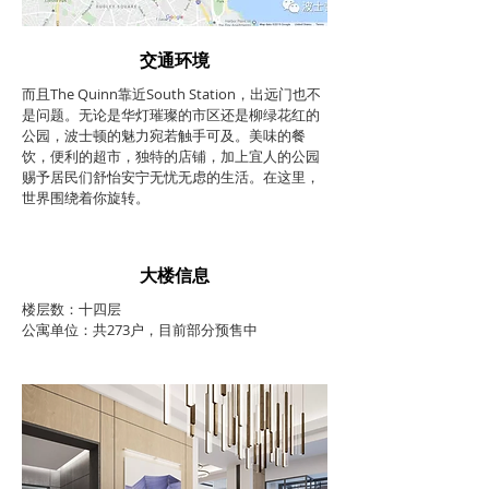
交通环境
而且The Quinn靠近South Station，出远门也不
是问题。无论是华灯璀璨的市区还是柳绿花红的
公园，波士顿的魅力宛若触手可及。美味的餐
饮，便利的超市，独特的店铺，加上宜人的公园
赐予居民们舒怡安宁无忧无虑的生活。在这里，
世界围绕着你旋转。
大楼信息
楼层数：十四层
公寓单位：共273户，目前部分预售中