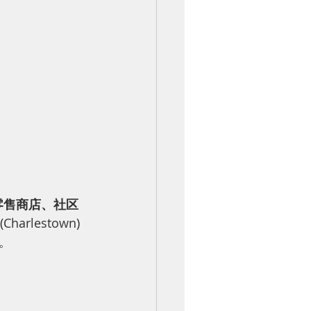
零售商店、社区
lestown)
。