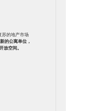
复苏的地产市场
9个新的公寓单位，
和开放空间。