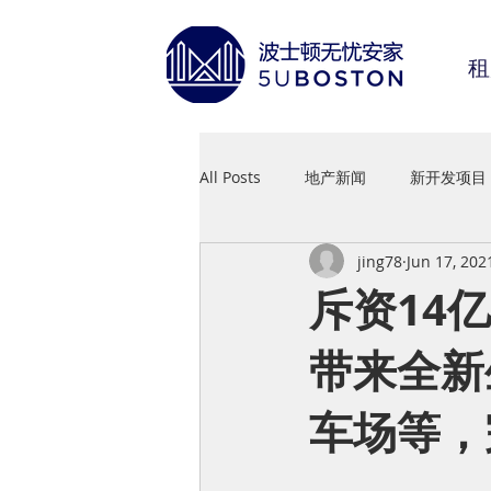
租
All Posts
地产新闻
新开发项目
jing78
Jun 17, 202
斥资14亿
带来全新
车场等，