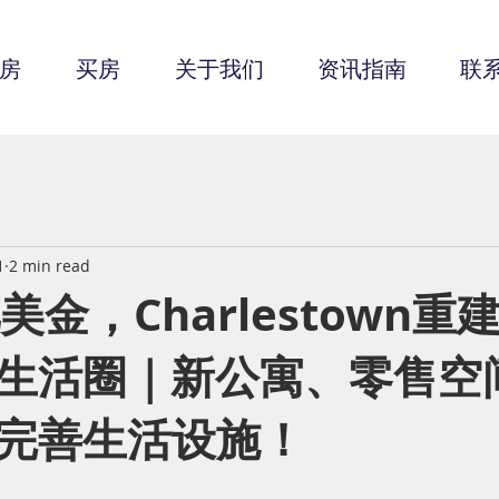
房
买房
关于我们
资讯指南
联
1
2 min read
美金，Charlestown重
生活圈｜新公寓、零售空
完善生活设施！