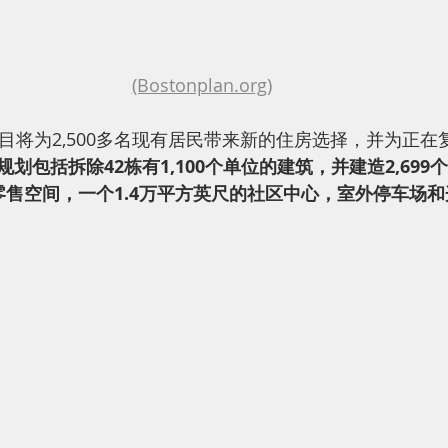
(Bostonplan.org)
目将为2,500多名现有居民带来新的住房选择，并为正在
规划包括拆除42栋有1,100个单位的建筑，并建造2,69
零售空间，一个1.4万平方英尺的社区中心，室外停车场