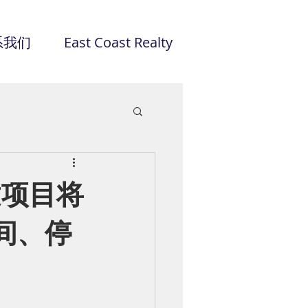
系我们
East Coast Realty
建项目将
间、停