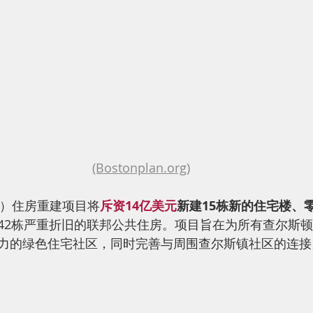
(Bostonplan.org)
ill）住房重建项目将
斥资14亿美元
新建15栋新的住宅楼、
2栋严重折旧的联邦公共住房。项目旨在为所有查尔斯顿(Char
力的绿色住宅社区，同时完善与周围查尔斯镇社区的连接