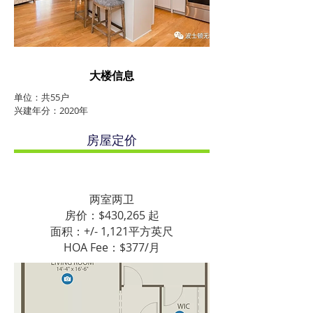
​大楼信息
单位：共55户
兴建年分：2020年
房屋定价
两室两卫
房价：$430,265 起
面积：+/- 1,121平方英尺
HOA Fee：$377/月