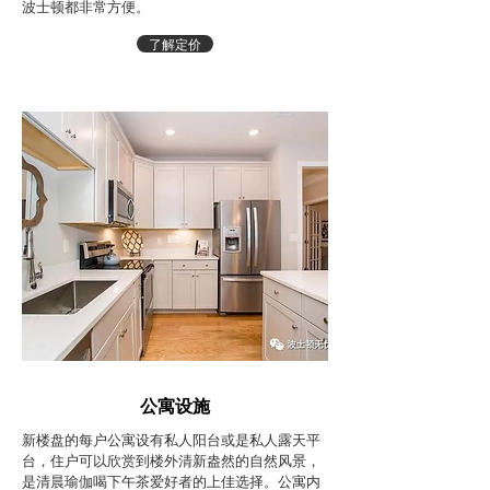
波士顿都非常方便。
了解定价
公寓设施
新楼盘的每户公寓设有私人阳台或是私人露天平
台，住户可以欣赏到楼外清新盎然的自然风景，
是清晨瑜伽喝下午茶爱好者的上佳选择。公寓内