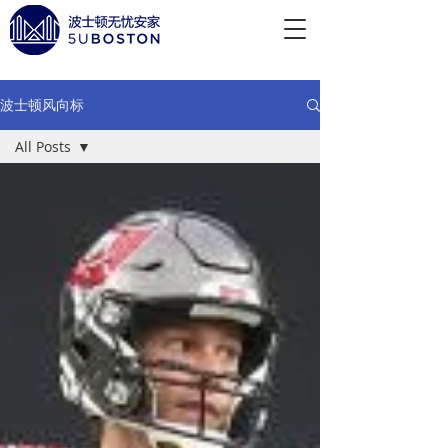
波士顿风向标
All Posts
All Posts
地产新闻
新开发项目