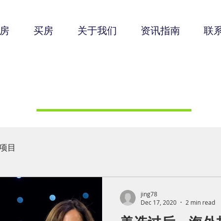
房
买房
关于我们
资讯指南
联
波士顿风向标
项目
jing78
Dec 17, 2020
2 min read