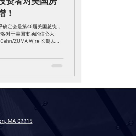
投资者对美国房
增！
n几乎确定会是第46届美国总统，
资客对于美国市场的信心大
ian Cahn/ZUMA Wire 长期以
国各大沿海城市像是纽约、迈
on, MA 02215