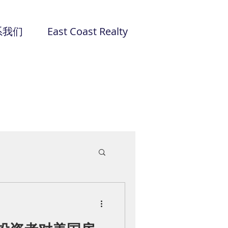
系我们
East Coast Realty