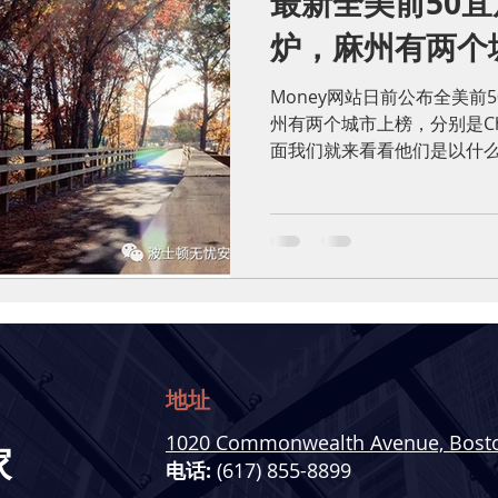
最新全美前50
炉，麻州有两个
Money网站日前公布全美前
州有两个城市上榜，分别是Chelm
面我们就来看看他们是以什么
城市，还有麻州这两个城市的
下列几个条件排除了部分城市：
地址
1020 Commonwealth Avenue, Bost
家
电话:
(617) 855-8899