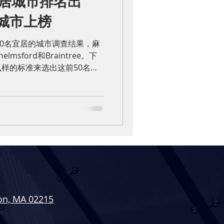
宜居城市排名出
城市上榜
50名宜居的城市调查结果，麻
sford和Braintree。下
样的标准来选出这前50名的
突出之处吧！ 首先，他们以
...
on, MA 02215