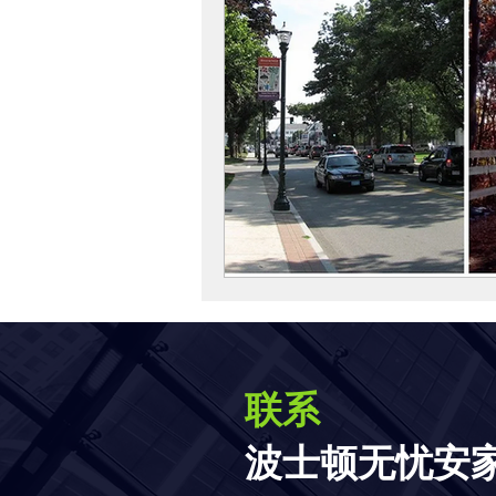
联系
波士顿无忧安