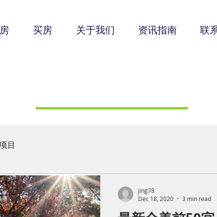
房
买房
关于我们
资讯指南
联
波士顿风向标
项目
jing78
Dec 18, 2020
3 min read