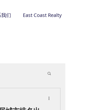
系我们
East Coast Realty