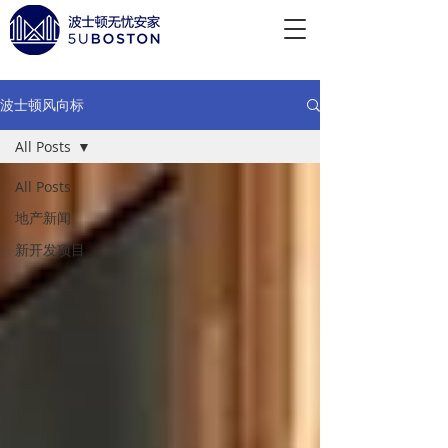
波士顿风向标
All Posts
All Posts
地产新闻
新开发项目