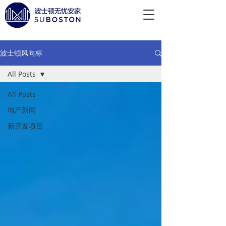
波士顿风向标
All Posts
All Posts
地产新闻
新开发项目