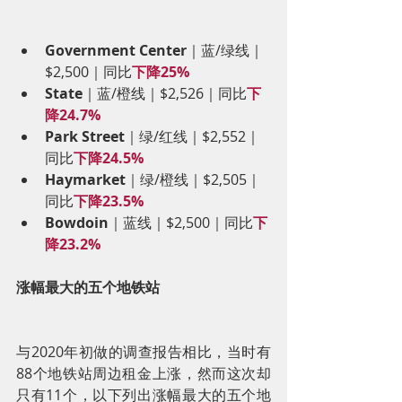
Government Center
｜蓝/绿线｜
$2,500｜同比
下降25%
State
｜蓝/橙线｜$2,526｜同比
下
降24.7%
Park Street
｜绿/红线｜$2,552｜
同比
下降24.5%
Haymarket
｜绿/橙线｜$2,505｜
同比
下降23.5%
Bowdoin
｜蓝线｜$2,500｜同比
下
降23.2%
涨幅最大的五个地铁站
与2020年初做的调查报告相比，当时有
88个地铁站周边租金上涨，然而这次却
只有11个，以下列出涨幅最大的五个地