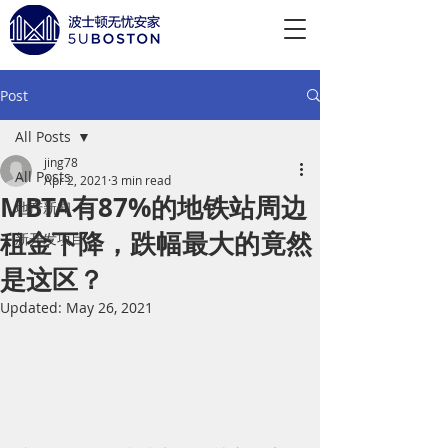
Post
All Posts
jing78
All Posts
Apr 2, 2021
3 min read
MBTA有87%的地铁站周边
地产新闻
租金下降，跌幅最大的竟然
新开发项目
是这区？
Updated:
May 26, 2021