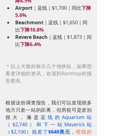
降4.5%
Airport
｜蓝线｜$1,700｜同比
下降
5.6%
Beachmont
｜蓝线｜$1,650｜同
比
下降10.8%
Revere Beach
｜蓝线｜$1,873｜同
比
下降6.4%
＊以上大致的标示几个地铁站，如果想
看更详细的资讯，欢迎到Renthop的报
告查询。
根据这份调查报告，我们可以发现很多
地方只差一站的距离，但房租可是差别
很大，像是
蓝线的Aquarium站
（$2,740）和下一站Maverick站
（$2,100）就差了
$640美元
，
橙线的