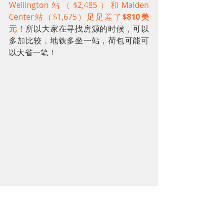
Wellington站（$2,485）和Malden 
Center站（$1,675）足足差了
$810美
元
！所以大家在寻找房源的时候，可以
多加比较，地铁多坐一站，荷包可能可
以大省一笔！
(Photo Credit to the blue and gold)