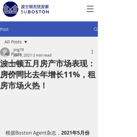
Post
All Posts
jing78
All Posts
Jun 9, 2021
2 min read
波士顿五月房产市场表现：
地产新闻
房价同比去年增长11%，租
新开发项目
房市场火热！
根据Boston Agent杂志，
2021年5月份